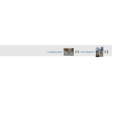
следующая
последняя