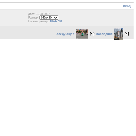
Вход
Дата: 11.08.2007
Размер:
Полный размер:
1024x768
следующая
последняя