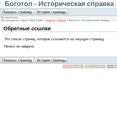
[[
Боготол - Историческая справка
]
Вы посетили:
Вы находитесь здесь:
Dant's Wiki
»
bogotol
»
history
»
Боготол - Историческая справка
Обратные ссылки
Это список страниц, которые ссылаются на текущую страницу.
Ничего не найдено.