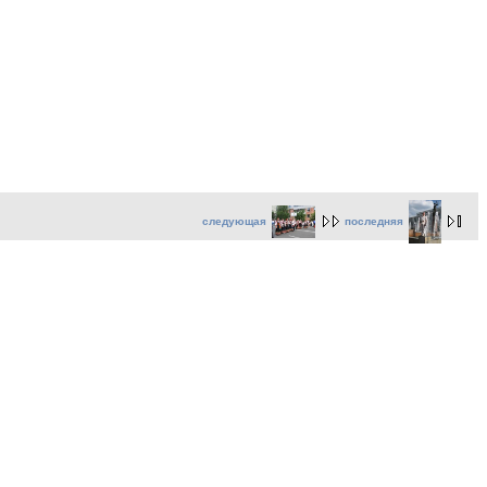
следующая
последняя