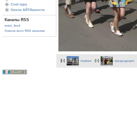
Cool-тура
Около АЙТИшности
Каналы RSS
main_feed
Список всех RSS каналов
первая
предыдущая