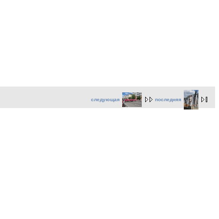
следующая
последняя