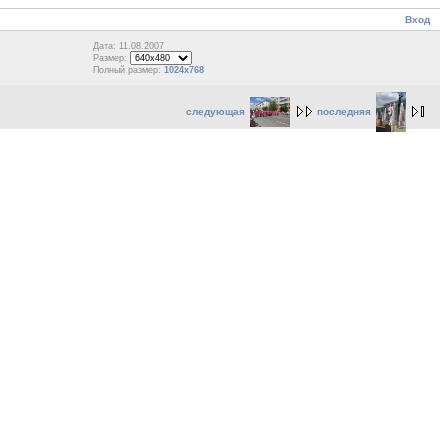
Вход
Дата: 11.08.2007
Размер:
Полный размер:
1024x768
следующая
последняя